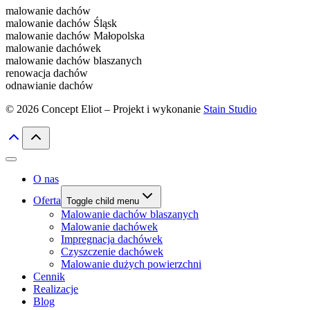
malowanie dachów
malowanie dachów Śląsk
malowanie dachów Małopolska
malowanie dachówek
malowanie dachów blaszanych
renowacja dachów
odnawianie dachów
© 2026 Concept Eliot – Projekt i wykonanie
Stain Studio
O nas
Oferta
Toggle child menu
Malowanie dachów blaszanych
Malowanie dachówek
Impregnacja dachówek
Czyszczenie dachówek
Malowanie dużych powierzchni
Cennik
Realizacje
Blog