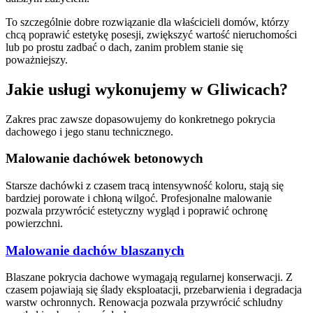
To szczególnie dobre rozwiązanie dla właścicieli domów, którzy
chcą poprawić estetykę posesji, zwiększyć wartość nieruchomości
lub po prostu zadbać o dach, zanim problem stanie się
poważniejszy.
Jakie usługi wykonujemy w Gliwicach?
Zakres prac zawsze dopasowujemy do konkretnego pokrycia
dachowego i jego stanu technicznego.
Malowanie dachówek betonowych
Starsze dachówki z czasem tracą intensywność koloru, stają się
bardziej porowate i chłoną wilgoć. Profesjonalne malowanie
pozwala przywrócić estetyczny wygląd i poprawić ochronę
powierzchni.
Malowanie dachów blaszanych
Blaszane pokrycia dachowe wymagają regularnej konserwacji. Z
czasem pojawiają się ślady eksploatacji, przebarwienia i degradacja
warstw ochronnych. Renowacja pozwala przywrócić schludny