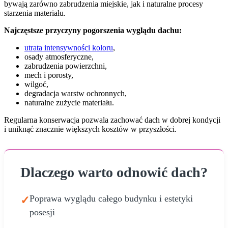
bywają zarówno zabrudzenia miejskie, jak i naturalne procesy
starzenia materiału.
Najczęstsze przyczyny pogorszenia wyglądu dachu:
utrata intensywności koloru
,
osady atmosferyczne,
zabrudzenia powierzchni,
mech i porosty,
wilgoć,
degradacja warstw ochronnych,
naturalne zużycie materiału.
Regularna konserwacja pozwala zachować dach w dobrej kondycji
i uniknąć znacznie większych kosztów w przyszłości.
Dlaczego warto odnowić dach?
Poprawa wyglądu całego budynku i estetyki
✓
posesji