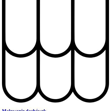
Malowanie dachówek