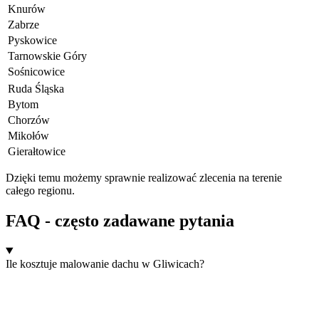
Knurów
Zabrze
Pyskowice
Tarnowskie Góry
Sośnicowice
Ruda Śląska
Bytom
Chorzów
Mikołów
Gierałtowice
Dzięki temu możemy sprawnie realizować zlecenia na terenie
całego regionu.
FAQ - często zadawane pytania
Ile kosztuje malowanie dachu w Gliwicach?