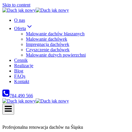
Skip to content
O nas
Oferta
Malowanie dachów blaszanych
Malowanie dachówek
Impregnacja dachówek
Czyszczenie dachówek
Malowanie dużych powierzchni
Cennik
Realizacje
Blog
FAQs
Kontakt
784 490 566
Profesjonalna renowacja dachów na Śląsku