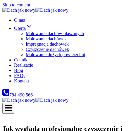
Skip to content
O nas
Oferta
Malowanie dachów blaszanych
Malowanie dachówek
Impregnacja dachówek
Czyszczenie dachówek
Malowanie dużych powierzchni
Cennik
Realizacje
Blog
FAQs
Kontakt
784 490 566
Jak wygląda profesjonalne czyszczenie i