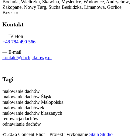
Bochnia, Wieliczka, Skawina, Myślenice, Wadowice, Andrychów,
Zakopane, Nowy Targ, Sucha Beskidzka, Limanowa, Gorlice,
Brzesko
Kontakt
— Telefon
+48 784 490 566
— E-mail
kontakt@dachjaknowy.pl
Tagi
malowanie dachów
malowanie dachów Śląsk
malowanie dachów Małopolska
malowanie dachówek
malowanie dachów blaszanych
renowacja dachów
odnawianie dachów
© 2026 Concept Eliot – Projekt i wykonanie
Stain Studio