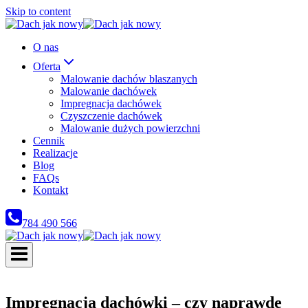
Skip to content
O nas
Oferta
Malowanie dachów blaszanych
Malowanie dachówek
Impregnacja dachówek
Czyszczenie dachówek
Malowanie dużych powierzchni
Cennik
Realizacje
Blog
FAQs
Kontakt
784 490 566
Impregnacja dachówki – czy naprawdę