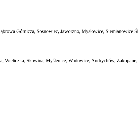
Dąbrowa Górnicza, Sosnowiec, Jaworzno, Mysłowice, Siemianowice Ślą
, Wieliczka, Skawina, Myślenice, Wadowice, Andrychów, Zakopane,