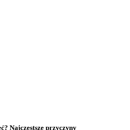
zeć? Najczęstsze przyczyny