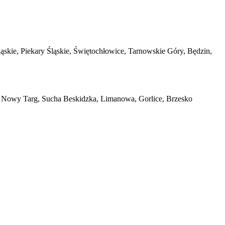
skie, Piekary Śląskie, Świętochłowice, Tarnowskie Góry, Będzin,
 Nowy Targ, Sucha Beskidzka, Limanowa, Gorlice, Brzesko