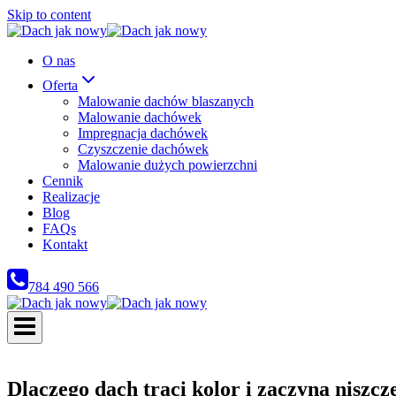
Skip to content
O nas
Oferta
Malowanie dachów blaszanych
Malowanie dachówek
Impregnacja dachówek
Czyszczenie dachówek
Malowanie dużych powierzchni
Cennik
Realizacje
Blog
FAQs
Kontakt
784 490 566
Dlaczego dach traci kolor i zaczyna niszc