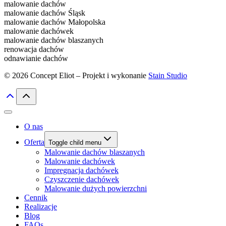
malowanie dachów
malowanie dachów Śląsk
malowanie dachów Małopolska
malowanie dachówek
malowanie dachów blaszanych
renowacja dachów
odnawianie dachów
© 2026 Concept Eliot – Projekt i wykonanie
Stain Studio
O nas
Oferta
Toggle child menu
Malowanie dachów blaszanych
Malowanie dachówek
Impregnacja dachówek
Czyszczenie dachówek
Malowanie dużych powierzchni
Cennik
Realizacje
Blog
FAQs